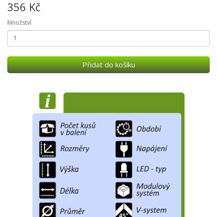
356 Kč
Množství
Přidat do košíku