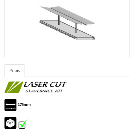
Popis
275mm