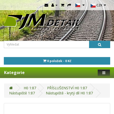
CZK
0 položek - 0 Kč
Kategorie
H0 1:87
PŘÍSLUŠENSTVÍ H0 1:87
Nástupiště 1:87
Nástupiště - krytý díl H0 1:87