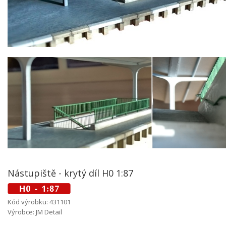
Nástupiště - krytý díl H0 1:87
Kód výrobku: 431101
Výrobce: JM Detail