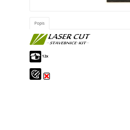
Popis
12x